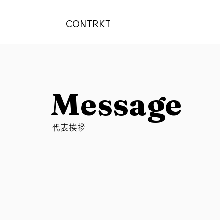
CONTRKT
Message
Message
​代表挨拶