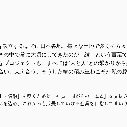
KTを設立するまでに日本各地、様々な土地で多くの方
その中で常に大切にしてきたのが「縁」という言葉
なプロジェクトも、すべては“人と人”との繋がりか
合い、支え合う。そうした縁の積み重ねこそが私の
用・信頼」を築くために、社員一同がその「本質」を見抜
いを込め、これからも成長していける企業を目指してまい