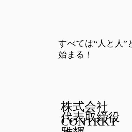
すべては“人と人”
始まる！
株式会社
代表取締役 
CONTRKT