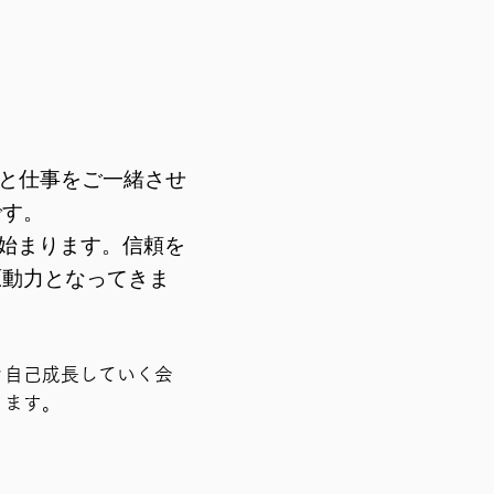
々と仕事をご一緒させ
です。
ら始まります。信頼を
原動力となってきま
き自己成長していく会
ります。