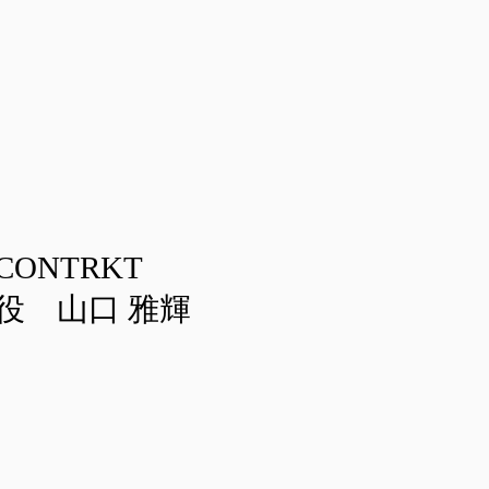
ONTRKT
役 山口 雅輝