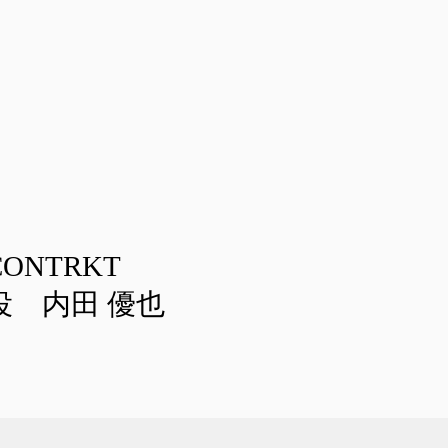
。
ONTRKT
役 内田 優也