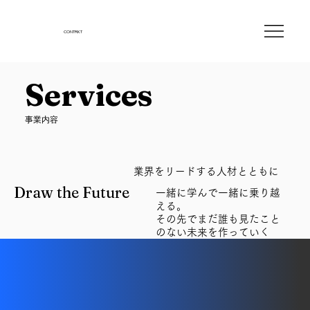
CONTRKT
Services
Services
​事業内容
業界をリードする人材とともに
Draw the Future
Draw the Future
一緒に学んで一緒に乗り越
える。
その先でまだ誰も見たこと
のない未来を作っていく