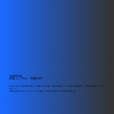
consluting
営業コンサル・営業代行
売上向上に向けた営業戦略の立案から、業務プロセスの改善、現場の育成支援、データに基づく成果分析まで、営業活動全体をトータルに
支援します。
業界特性や商材に合わせたオーダーメイドの提案で、再現性のある営業モデルの構築を目指します。