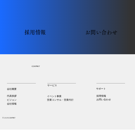
お問い合わせ
お問い合わせ
採用情報
採用情報
CONTRKT
サービス
​サポート
会社概要
採用情報
代表挨拶
イベント事業
お問い合わせ
ビジョン
営業コンサル・営業代行
会社情報
© 2025 CONTRKT